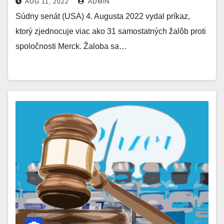
AUG 11, 2022
ADMIN
Súdny senát (USA) 4. Augusta 2022 vydal príkaz,
ktorý zjednocuje viac ako 31 samostatných žalôb proti
spoločnosti Merck. Žaloba sa…