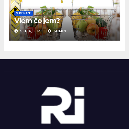
V OBRAZE
Viem čo jem?
SEP 4, 2022
ADMIN