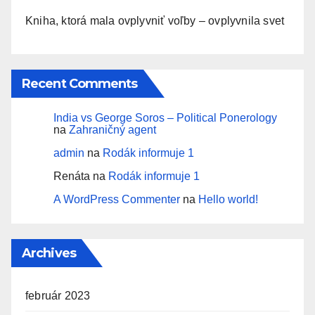
Kniha, ktorá mala ovplyvniť voľby – ovplyvnila svet
Recent Comments
India vs George Soros – Political Ponerology
na
Zahraničný agent
admin
na
Rodák informuje 1
Renáta
na
Rodák informuje 1
A WordPress Commenter
na
Hello world!
Archives
február 2023