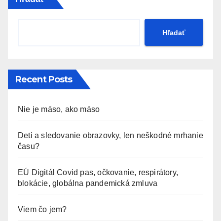
Hľadať
Recent Posts
Nie je mäso, ako mäso
Deti a sledovanie obrazovky, len neškodné mrhanie
času?
EÚ Digitál Covid pas, očkovanie, respirátory,
blokácie, globálna pandemická zmluva
Viem čo jem?