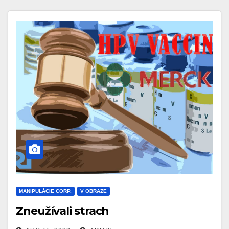
MANIPULÁCIE CORP.
V OBRAZE
Zneužívali strach