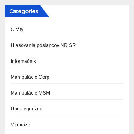
Categories
Citáty
Hlasovania poslancov NR SR
Informačník
Manipulácie Corp.
Manipulácie MSM
Uncategorized
V obraze