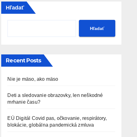
Hľadať
Hľadať
Recent Posts
Nie je mäso, ako mäso
Deti a sledovanie obrazovky, len neškodné
mrhanie času?
EÚ Digitál Covid pas, očkovanie, respirátory,
blokácie, globálna pandemická zmluva