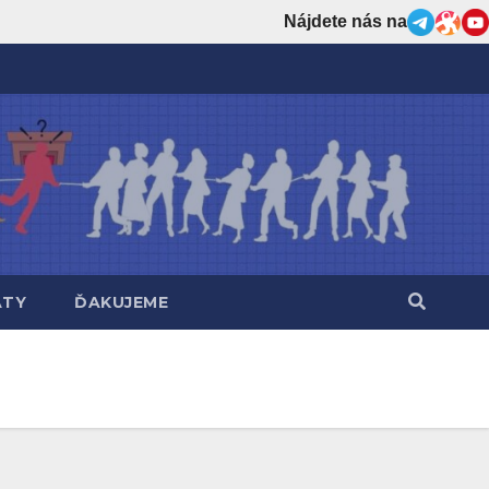
Nájdete nás na
ÁTY
ĎAKUJEME