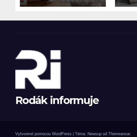
čas
Rodák informuje
Vytvorené pomocou WordPress
|
Téma: Newsup od
Themeansar
.