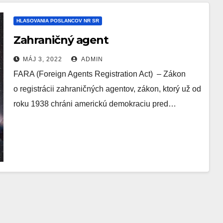
HLASOVANIA POSLANCOV NR SR
Zahraničný agent
MÁJ 3, 2022
ADMIN
FARA (Foreign Agents Registration Act) – Zákon
o registrácii zahraničných agentov, zákon, ktorý už od
roku 1938 chráni americkú demokraciu pred…