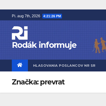
Prejsť
na
Pi. aug 7th, 2026
4:21:26 PM
obsah
Rodák informuje
HLASOVANIA POSLANCOV NR SR
Značka:
prevrat