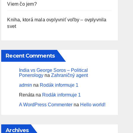
Viem čo jem?
Kniha, ktorá mala ovplyvniť voľby – ovplyvnila
svet
Recent Comments
India vs George Soros – Political
Ponerology
na
Zahraničný agent
admin
na
Rodák informuje 1
Renáta
na
Rodák informuje 1
A WordPress Commenter
na
Hello world!
Archives